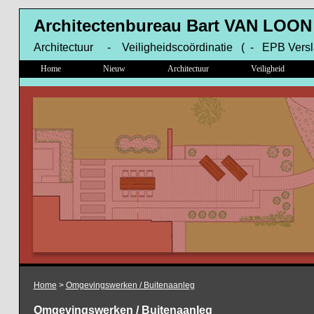
Architectenbureau Bart VAN LOON
Architectuur - Veiligheidscoördinatie ( - EPB Versl
Home
Nieuw
Architectuur
Veiligheid
Home
>
Omgevingswerken / Buitenaanleg
Omgevingswerken / Buitenaanleg