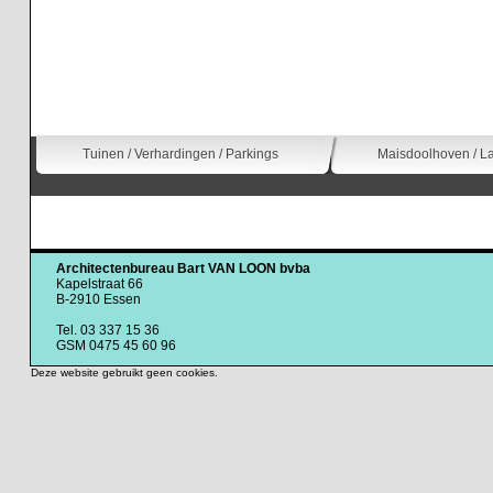
Tuinen / Verhardingen / Parkings
Maisdoolhoven / 
Architectenbureau Bart VAN LOON bvba
Kapelstraat 66
B-2910 Essen
Tel. 03 337 15 36
GSM 0475 45 60 96
Deze website gebruikt geen cookies.