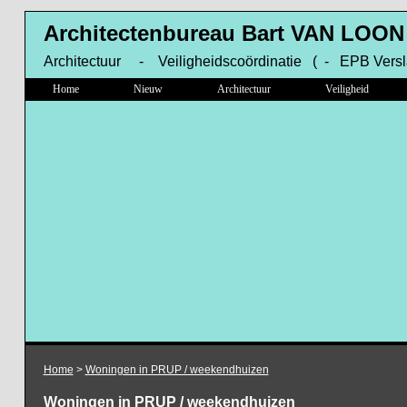
Architectenbureau Bart VAN LOON
Architectuur - Veiligheidscoördinatie ( - EPB Versl
Home
Nieuw
Architectuur
Veiligheid
Home
>
Woningen in PRUP / weekendhuizen
Woningen in PRUP / weekendhuizen