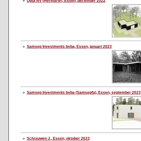
»
Opta NV (Hermarte), Essen, december 2022
»
Samsep Investments bvba, Essen, januari 2023
»
Samsep Investments bvba (Samsepfa), Essen, september 2023
»
Schrauwen J., Essen, oktober 2023