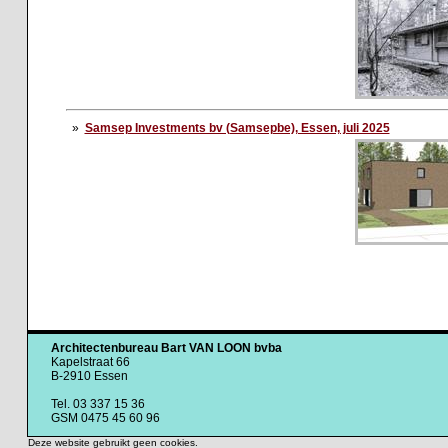
»
Samsep Investments bv (Samsepbe), Essen, juli 2025
Architectenbureau Bart VAN LOON bvba
Kapelstraat 66
B-2910 Essen
Tel. 03 337 15 36
GSM 0475 45 60 96
Deze website gebruikt geen cookies.