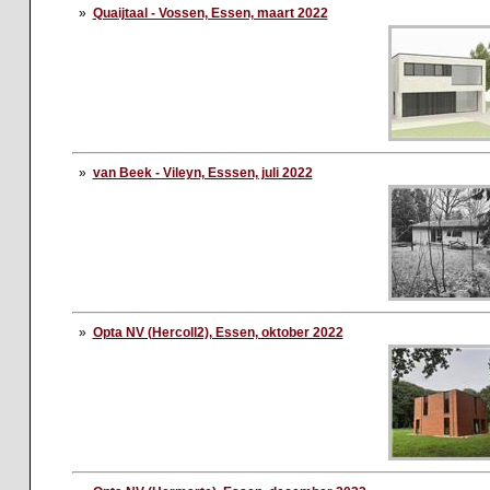
»
Quaijtaal - Vossen, Essen, maart 2022
»
van Beek - Vileyn, Esssen, juli 2022
»
Opta NV (Hercoll2), Essen, oktober 2022