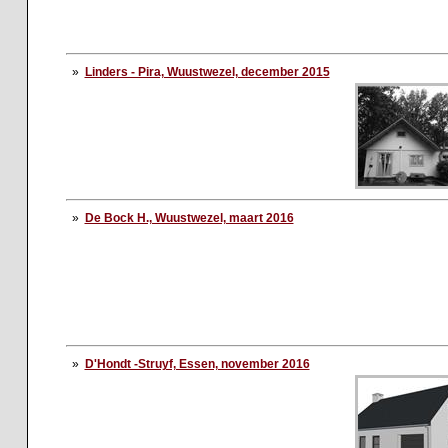
»
Linders - Pira, Wuustwezel, december 2015
»
De Bock H., Wuustwezel, maart 2016
»
D'Hondt -Struyf, Essen, november 2016