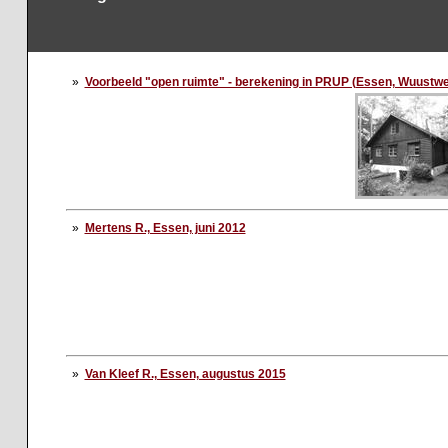
»
Voorbeeld "open ruimte" - berekening in PRUP (Essen, Wuustwezel
»
Mertens R., Essen, juni 2012
»
Van Kleef R., Essen, augustus 2015