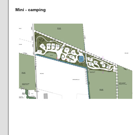
Mini - camping