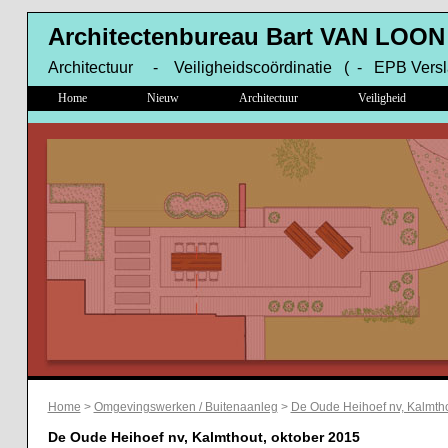
Architectenbureau Bart VAN LOON
Architectuur - Veiligheidscoördinatie ( - EPB Versl
Home
Nieuw
Architectuur
Veiligheid
Home
>
Omgevingswerken / Buitenaanleg
>
De Oude Heihoef nv, Kalmth
De Oude Heihoef nv, Kalmthout, oktober 2015