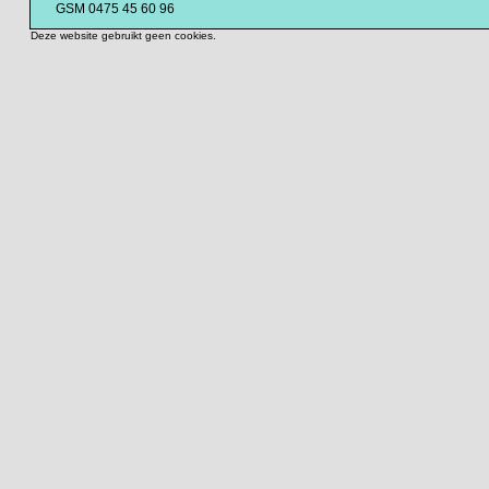
GSM 0475 45 60 96
Deze website gebruikt geen cookies.