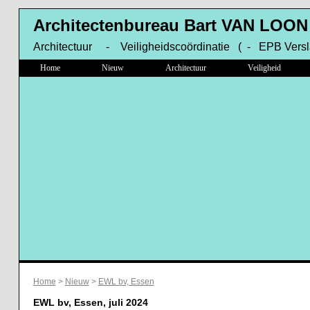
Architectenbureau Bart VAN LOON
Architectuur - Veiligheidscoördinatie ( - EPB Versl
Home
Nieuw
Architectuur
Veiligheid
Home
>
Nieuw
>
EWL bv, Essen
EWL bv, Essen, juli 2024