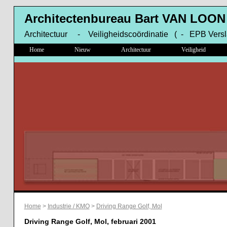
Architectenbureau Bart VAN LOON
Architectuur - Veiligheidscoördinatie ( - EPB Versl
Home
Nieuw
Architectuur
Veiligheid
Home
>
Industrie / KMO
>
Driving Range Golf, Mol
Driving Range Golf, Mol, februari 2001