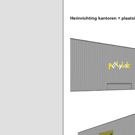
Herinrichting kantoren + plaats