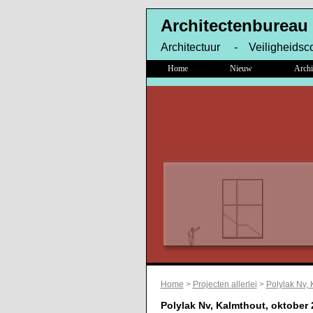
Architectenbureau
Architectuur - Veiligheidsc
Home
Nieuw
Archi
Home
>
Projecten allerlei
>
Polylak Nv, 
Polylak Nv, Kalmthout, oktober 